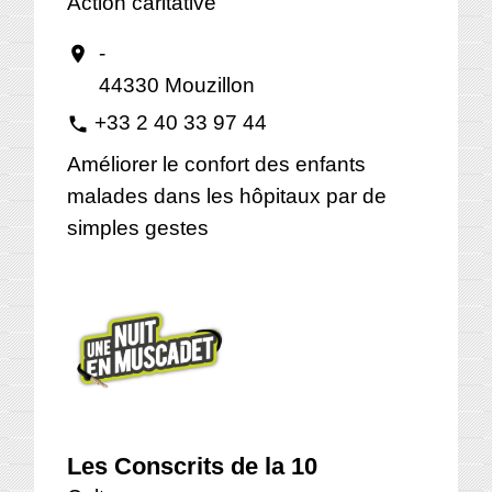
Action caritative
-
location_on
44330 Mouzillon
+33 2 40 33 97 44
phone
Améliorer le confort des enfants
malades dans les hôpitaux par de
simples gestes
Les Conscrits de la 10