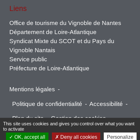
Liens
Office de tourisme du Vignoble de Nantes
Département de Loire-Atlantique
Syndicat Mixte du SCOT et du Pays du
Vignoble Nantais
Service public
Préfecture de Loire-Atlantique
Mentions légales
-
Politique de confidentialité
-
Accessibilité
-
Plan du site
-
Gestion des cookies
This site uses cookies and gives you control over what you want
to activate
OK, accept all
Deny all cookies
Personalize
Site créé en partenariat avec Réseau des Communes