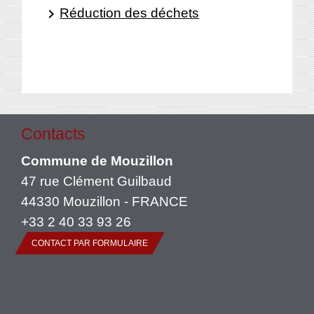
Réduction des déchets
keyboard_arrow_right
Contacts
Commune de Mouzillon
47 rue Clément Guilbaud
44330 Mouzillon - FRANCE
+33 2 40 33 93 26
CONTACT PAR FORMULAIRE