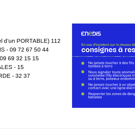
l d’un PORTABLE) 112
 - 09 72 67 50 44
9 69 32 15 15
ES - 15
DE - 32 37