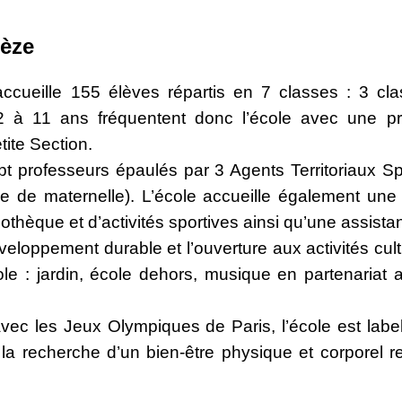
uèze
ccueille 155 élèves répartis en 7 classes : 3 cla
2 à 11 ans fréquentent donc l’école avec une pre
tite Section.
t professeurs épaulés par 3 Agents Territoriaux Sp
de maternelle). L’école accueille également une j
othèque et d’activités sportives ainsi qu’une assista
eloppement durable et l’ouverture aux activités cult
e : jardin, école dehors, musique en partenariat 
avec les Jeux Olympiques de Paris, l’école est label
la recherche d’un bien-être physique et corporel r