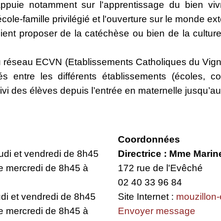
s'appuie notamment sur l'apprentissage du bien v
ole-famille privilégié et l'ouverture sur le monde ext
ient proposer de la catéchèse ou bien de la culture
 du réseau ECVN (Etablissements Catholiques du Vigno
s entre les différents établissements (écoles, col
ivi des élèves depuis l’entrée en maternelle jusqu’a
Coordonnées
eudi et vendredi de 8h45
Directrice : Mme Mari
e mercredi de 8h45 à
172 rue de l'Evêché
02 40 33 96 84
udi et vendredi de 8h45
Site Internet :
mouzillon-
e mercredi de 8h45 à
Envoyer message