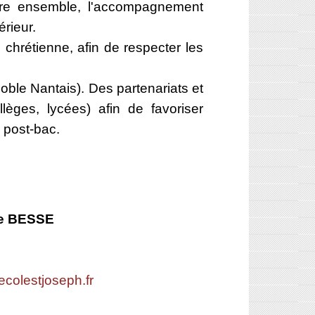
ivre ensemble, l'accompagnement
érieur.
 chrétienne, afin de respecter les
ble Nantais). Des partenariats et
lèges, lycées) afin de favoriser
u post-bac.
ne BESSE
ecolestjoseph.fr