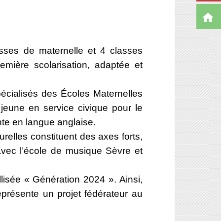
home
sses de maternelle et 4 classes
mière scolarisation, adaptée et
écialisés des Écoles Maternelles
eune en service civique pour le
nte en langue anglaise.
urelles constituent des axes forts,
avec l’école de musique Sèvre et
lisée « Génération 2024 ». Ainsi,
eprésente un projet fédérateur au