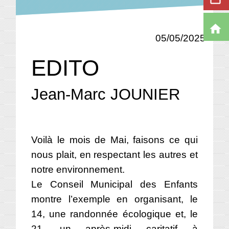
home
05/05/2025
EDITO
Jean-Marc JOUNIER
Voilà le mois de Mai, faisons ce qui
nous plait, en respectant les autres et
notre environnement.
Le Conseil Municipal des Enfants
montre l’exemple en organisant, le
14, une randonnée écologique et, le
21, un après-midi caritatif à