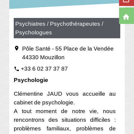
home
Psychiatres / Psychothérapeutes /
Psychologues
Pôle Santé - 55 Place de la Vendée
location_on
44330 Mouzillon
+33 6 02 37 37 87
phone
Psychologie
Clémentine JAUD vous accueille au
cabinet de psychologie.
A tout moment de notre vie, nous
rencontrons des situations difficiles :
problèmes familiaux, problèmes de