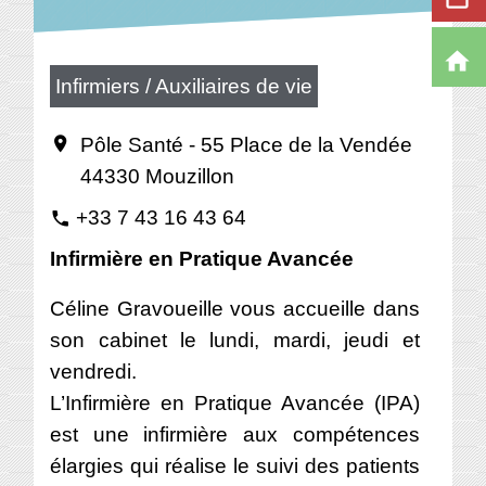
home
Infirmiers / Auxiliaires de vie
Pôle Santé - 55 Place de la Vendée
location_on
44330 Mouzillon
+33 7 43 16 43 64
phone
Infirmière en Pratique Avancée
Céline Gravoueille vous accueille dans
son cabinet le lundi, mardi, jeudi et
vendredi.
L’Infirmière en Pratique Avancée (IPA)
est une infirmière aux compétences
élargies qui réalise le suivi des patients