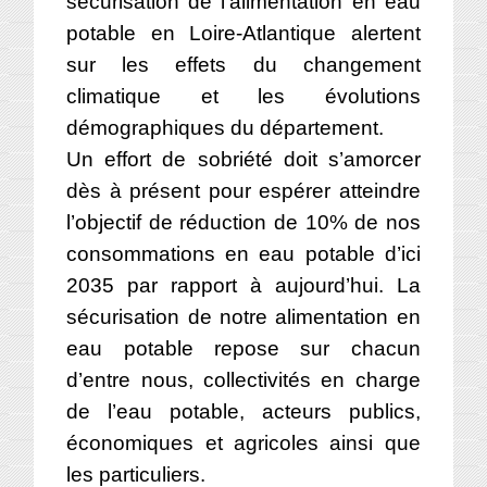
sécurisation de l’alimentation en eau
potable en Loire-Atlantique alertent
sur les effets du changement
climatique et les évolutions
démographiques du département.
Un effort de sobriété doit s’amorcer
dès à présent pour espérer atteindre
l’objectif de réduction de 10% de nos
consommations en eau potable d’ici
2035 par rapport à aujourd’hui. La
sécurisation de notre alimentation en
eau potable repose sur chacun
d’entre nous, collectivités en charge
de l’eau potable, acteurs publics,
économiques et agricoles ainsi que
les particuliers.