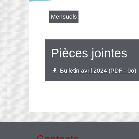
Mensuels
Pièces jointes
Bulletin avril 2024 (PDF - 0o)
file_download
Contacts