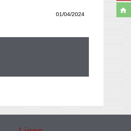
home
01/04/2024
Liens