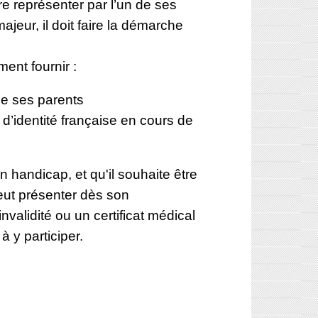
e représenter par l’un de ses
majeur, il doit faire la démarche
ent fournir :
 de ses parents
 d’identité française en cours de
un handicap, et qu'il souhaite être
eut présenter dès son
validité ou un certificat médical
 à y participer.