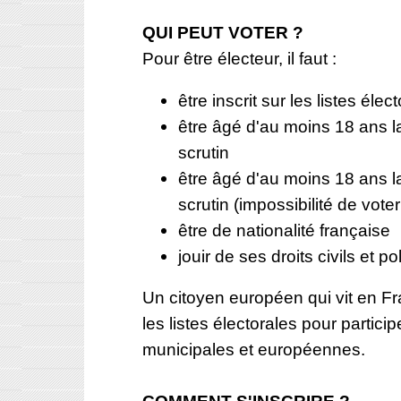
QUI PEUT VOTER ?
Pour être électeur, il faut :
être inscrit sur les listes élec
être âgé d'au moins 18 ans la
scrutin
être âgé d'au moins 18 ans la
scrutin (impossibilité de voter
être de nationalité française
jouir de ses droits civils et po
Un citoyen européen qui vit en Fra
les listes électorales pour partici
municipales et européennes.