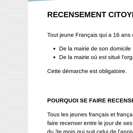
RECENSEMENT CITOY
Tout jeune Français qui a 16 ans d
De la mairie de son domicile
De la mairie où est situé l’or
Cette démarche est obligatoire.
POURQUOI SE FAIRE RECENS
Tous les jeunes français et franç
faire recenser entre le jour de ses
du 3e mois qui suit celui de l'anni