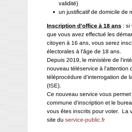
validité)
un justificatif de domicile de
Inscription d'office à 18 ans
: si
que vous avez effectué les dém
citoyen à 16 ans, vous serez inscrit
électorales à l'âge de 18 ans.
Depuis 2019, le ministère de l'int
nouveau téléservice à l'attention d
téléprocédure d’interrogation de la
(ISE).
Ce nouveau service vous permet d
commune d’inscription et le bure
vous êtes inscrits pour voter. La vé
site du
service-public.fr