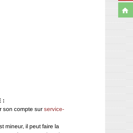
home
 :
réer son compte sur
service-
st mineur, il peut faire la