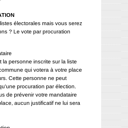
ATION
 listes électorales mais vous serez
ions ? Le vote par procuration
taire
 la personne inscrite sur la liste
 commune qui votera à votre place
urs. Cette personne ne peut
u'une procuration par élection.
us de prévenir votre mandataire
place, aucun justificatif ne lui sera
ation