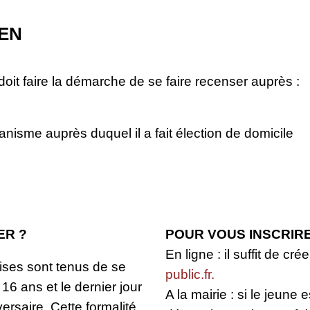
EN
oit faire la démarche de se faire recenser auprès :
ganisme auprès duquel il a fait élection de domicile
ER ?
POUR VOUS INSCRIRE
En ligne : il suffit de c
aises sont tenus de se
public.fr
.
 16 ans et le dernier jour
A la mairie : si le jeune e
versaire. Cette formalité