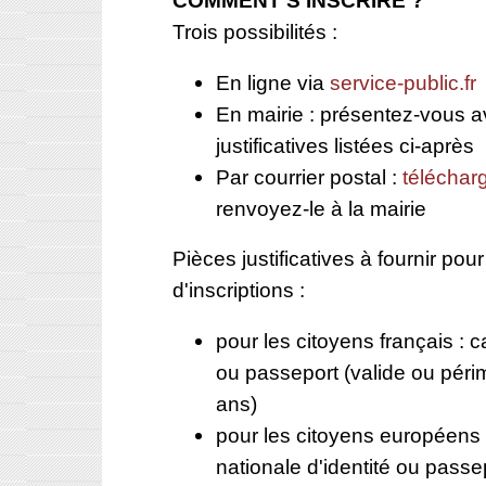
COMMENT S'INSCRIRE ?
Trois possibilités :
En ligne via
service-public.fr
En mairie : présentez-vous a
justificatives listées ci-après
Par courrier postal :
télécharg
renvoyez-le à la mairie
Pièces justificatives à fournir po
d'inscriptions :
pour les citoyens français : c
ou passeport (valide ou pér
ans)
pour les citoyens européens 
nationale d'identité ou passe