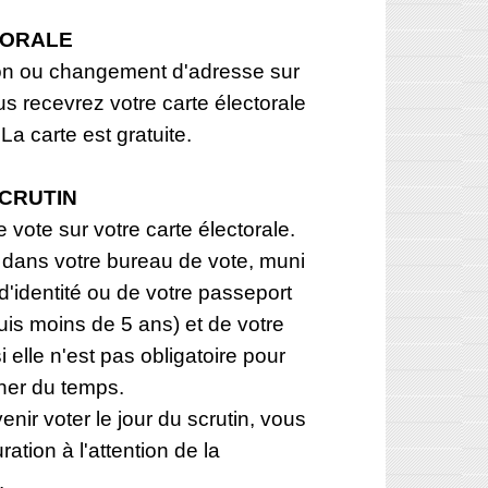
TORALE
ion ou changement d'adresse sur
ous recevrez votre carte électorale
La carte est gratuite.
SCRUTIN
e vote sur votre carte électorale.
 dans votre bureau de vote, muni
 d'identité ou de votre passeport
is moins de 5 ans) et de votre
 elle n'est pas obligatoire pour
gner du temps.
nir voter le jour du scrutin, vous
ation à l'attention de la
.