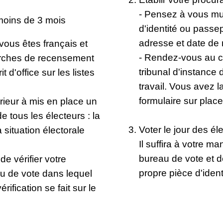
- Pensez à vous muni
 moins de 3 mois
d'identité ou passe
adresse et date de
 vous êtes français et
- Rendez-vous au c
arches de recensement
tribunal d'instance 
 d'office sur les listes
travail. Vous avez la
formulaire sur plac
érieur à mis en place un
e tous les électeurs : la
Voter le jour des él
 situation électorale
Il suffira à votre m
bureau de vote et d
e vérifier votre
propre pièce d'ident
au de vote dans lequel
rification se fait sur le