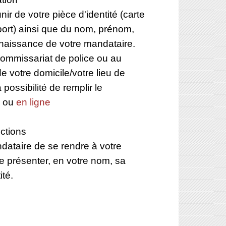
r de votre pièce d'identité (carte
port) ainsi que du nom, prénom,
 naissance de votre mandataire.
ommissariat de police ou au
de votre domicile/votre lieu de
 possibilité de remplir le
e ou
en ligne
ections
andataire de se rendre à votre
e présenter, en votre nom, sa
ité.