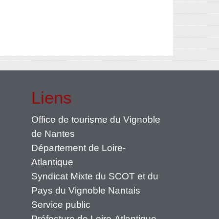
Liens
Office de tourisme du Vignoble
de Nantes
Département de Loire-
Atlantique
Syndicat Mixte du SCOT et du
Pays du Vignoble Nantais
Service public
Préfecture de Loire-Atlantique