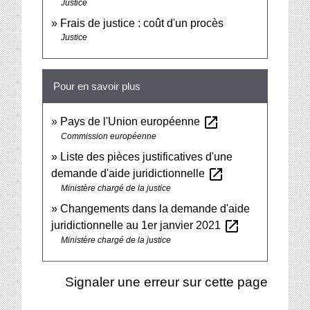
Justice
Frais de justice : coût d'un procès
Justice
Pour en savoir plus
open_in_new
Pays de l'Union européenne
Commission européenne
Liste des pièces justificatives d'une
open_in_new
demande d'aide juridictionnelle
Ministère chargé de la justice
Changements dans la demande d'aide
open_in_new
juridictionnelle au 1er janvier 2021
Ministère chargé de la justice
Signaler une erreur sur cette page