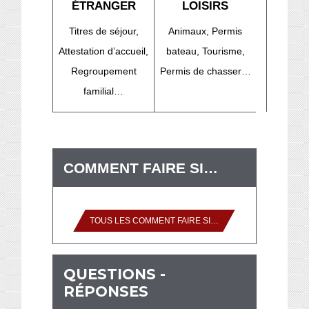
ÉTRANGER
LOISIRS
Titres de séjour,
Animaux,
Permis
Attestation d’accueil,
bateau,
Tourisme,
Regroupement
Permis de chasser…
familial…
COMMENT FAIRE SI…
TOUS LES COMMENT FAIRE SI…
QUESTIONS -
RÉPONSES