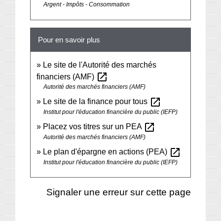
Argent - Impôts - Consommation
Pour en savoir plus
Le site de l'Autorité des marchés
open_in_new
financiers (AMF)
Autorité des marchés financiers (AMF)
open_in_new
Le site de la finance pour tous
Institut pour l'éducation financière du public (IEFP)
open_in_new
Placez vos titres sur un PEA
Autorité des marchés financiers (AMF)
open_in_new
Le plan d'épargne en actions (PEA)
Institut pour l'éducation financière du public (IEFP)
Signaler une erreur sur cette page