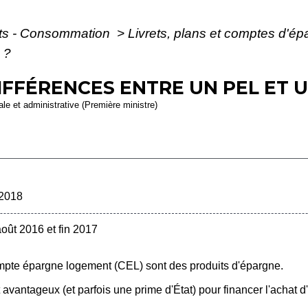
ôts - Consommation
>
Livrets, plans et comptes d'é
 ?
IFFÉRENCES ENTRE UN PEL ET U
gale et administrative (Première ministre)
 2018
oût 2016 et fin 2017
mpte épargne logement (CEL) sont des produits d'épargne.
 avantageux (et parfois une prime d'État) pour financer l'achat d