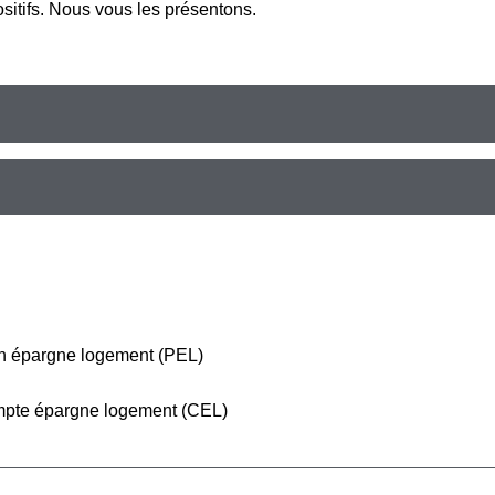
ositifs. Nous vous les présentons.
lan épargne logement (PEL)
ompte épargne logement (CEL)