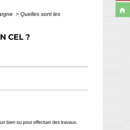
home
pargne
>
Quelles sont les
N CEL ?
'un bien ou pour effectuer des travaux.