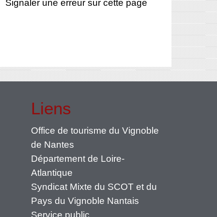
Signaler une erreur sur cette page
Liens
Office de tourisme du Vignoble
de Nantes
Département de Loire-
Atlantique
Syndicat Mixte du SCOT et du
Pays du Vignoble Nantais
Service public