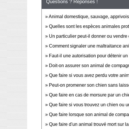
Questions ? Réponses !
Animal domestique, sauvage, apprivoisé
Quelles sont les espèces animales pro
Un particulier peut-il donner ou vendre
Comment signaler une maltraitance anim
Faut-il une autorisation pour détenir 
Doit-on assurer son animal de compag
Que faire si vous avez perdu votre an
Peut-on promener son chien sans laiss
Que faire en cas de morsure par un chi
Que faire si vous trouvez un chien ou u
Que faire lorsque son animal de compa
Que faire d'un animal trouvé mort sur l