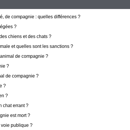
, de compagnie : quelles différences ?
tégées ?
 des chiens et des chats ?
ale et quelles sont les sanctions ?
un animal de compagnie ?
nie ?
imal de compagnie ?
e ?
en ?
n chat errant ?
gnie est mort ?
a voie publique ?