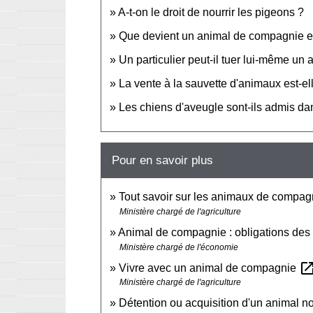
A-t-on le droit de nourrir les pigeons ?
Que devient un animal de compagnie e
Un particulier peut-il tuer lui-même un
La vente à la sauvette d'animaux est-el
Les chiens d'aveugle sont-ils admis da
Pour en savoir plus
Tout savoir sur les animaux de compagn
Ministère chargé de l'agriculture
Animal de compagnie : obligations des
Ministère chargé de l'économie
open_in_n
Vivre avec un animal de compagnie
Ministère chargé de l'agriculture
Détention ou acquisition d'un animal n