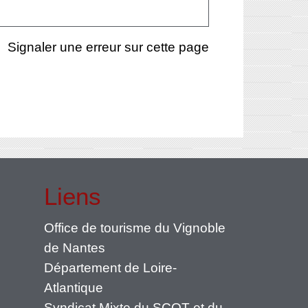
Signaler une erreur sur cette page
Liens
Office de tourisme du Vignoble
de Nantes
Département de Loire-
Atlantique
Syndicat Mixte du SCOT et du