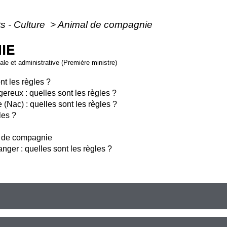
ts - Culture
>
Animal de compagnie
IE
gale et administrative (Première ministre)
nt les règles ?
gereux : quelles sont les règles ?
(Nac) : quelles sont les règles ?
les ?
l de compagnie
nger : quelles sont les règles ?