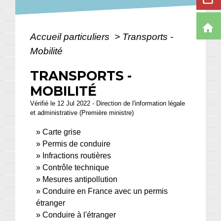
home
Accueil particuliers
>
Transports -
Mobilité
TRANSPORTS -
MOBILITÉ
Vérifié le 12 Jul 2022 - Direction de l'information légale
et administrative (Première ministre)
Carte grise
Permis de conduire
Infractions routières
Contrôle technique
Mesures antipollution
Conduire en France avec un permis
étranger
Conduire à l'étranger