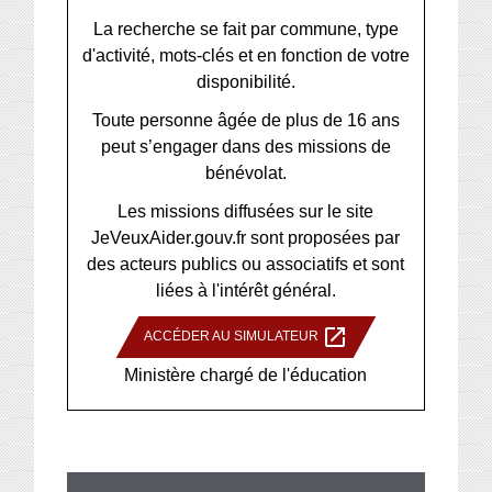
La recherche se fait par commune, type
d'activité, mots-clés et en fonction de votre
disponibilité.
Toute personne âgée de plus de 16 ans
peut s’engager dans des missions de
bénévolat.
Les missions diffusées sur le site
JeVeuxAider.gouv.fr sont proposées par
des acteurs publics ou associatifs et sont
liées à l'intérêt général.
open_in_new
ACCÉDER AU SIMULATEUR
Ministère chargé de l'éducation