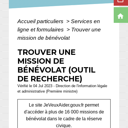
home
Accueil particuliers
>
Services en
ligne et formulaires
>
Trouver une
mission de bénévolat
TROUVER UNE
MISSION DE
BÉNÉVOLAT (OUTIL
DE RECHERCHE)
Vérifié le 04 Jul 2023 - Direction de l'information légale
et administrative (Première ministre)
Le site JeVeuxAider.gouv.fr permet
d'accéder à plus de 16 000 missions de
bénévolat dans le cadre de la réserve
civique.