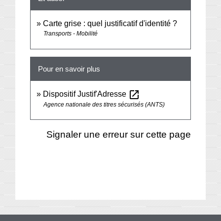
Carte grise : quel justificatif d'identité ?
Transports - Mobilité
Pour en savoir plus
open_in_new
Dispositif Justif'Adresse
Agence nationale des titres sécurisés (ANTS)
Signaler une erreur sur cette page