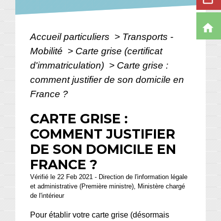
home
Accueil particuliers
>
Transports -
Mobilité
>
Carte grise (certificat
d'immatriculation)
>
Carte grise :
comment justifier de son domicile en
France ?
CARTE GRISE :
COMMENT JUSTIFIER
DE SON DOMICILE EN
FRANCE ?
Vérifié le 22 Feb 2021 - Direction de l'information légale
et administrative (Première ministre), Ministère chargé
de l'intérieur
Pour établir votre carte grise (désormais