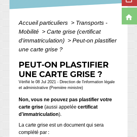
home
Accueil particuliers
>
Transports -
Mobilité
>
Carte grise (certificat
d'immatriculation)
>
Peut-on plastifier
une carte grise ?
PEUT-ON PLASTIFIER
UNE CARTE GRISE ?
Vérifié le 08 Jul 2021 - Direction de l'information légale
et administrative (Première ministre)
Non, vous ne pouvez pas plastifier votre
carte grise
(aussi appelée
certificat
d'immatriculation
).
La carte grise est un document qui sera
complété par :