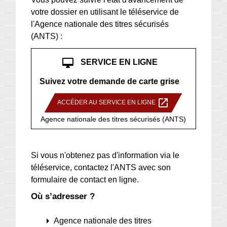
votre dossier en utilisant le téléservice de
l'Agence nationale des titres sécurisés
(ANTS) :
desktop_mac
SERVICE EN LIGNE
Suivez votre demande de carte grise
open_in_new
ACCÉDER AU SERVICE EN LIGNE
Agence nationale des titres sécurisés (ANTS)
Si vous n'obtenez pas d'information via le
téléservice, contactez l'ANTS avec son
formulaire de contact en ligne.
Où s’adresser ?
arrow_right
Agence nationale des titres