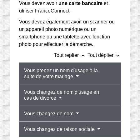
Vous devez avoir
une carte bancaire
et
utiliser
FranceConnect
.
Vous devez également avoir un scanner ou
un appareil photo numérique ou un
smartphone ou une tablette avec fonction
photo pour effectuer la démarche.
keyboard_arrow_up
keyboard_arrow_down
Tout replier
Tout déplier
Vous prenez un nom d'usage à la
suite de votre mariage
Vous changez de nom d'usage en
cas de divorce
Vous changez de nom
Vous changez de raison sociale