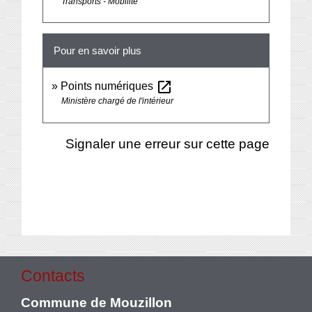
Transports - Mobilité
Pour en savoir plus
open_in_new
Points numériques
Ministère chargé de l'intérieur
Signaler une erreur sur cette page
Contacts
Commune de Mouzillon