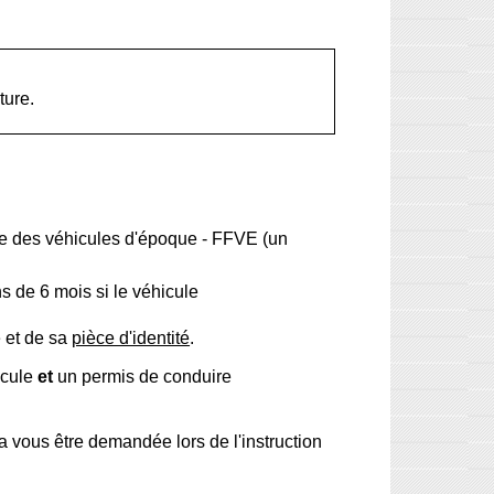
ture.
aise des véhicules d'époque - FFVE (un
 de 6 mois si le véhicule
 et de sa
pièce d'identité
.
icule
et
un permis de conduire
 vous être demandée lors de l'instruction