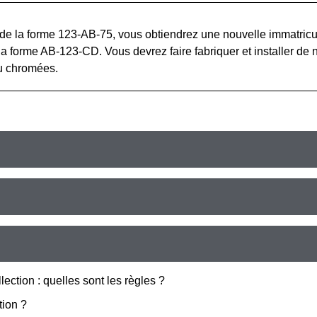
ait de la forme 123-AB-75, vous obtiendrez une nouvelle immatric
 la forme AB-123-CD. Vous devrez faire fabriquer et installer de
ou chromées.
ection : quelles sont les règles ?
tion ?