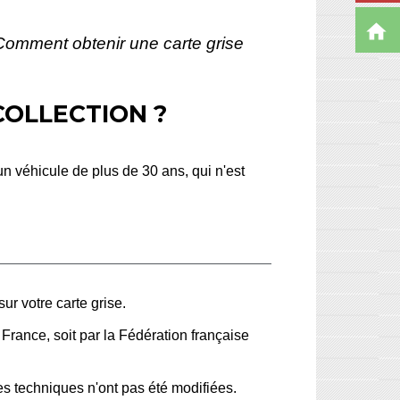
home
Comment obtenir une carte grise
COLLECTION ?
 véhicule de plus de 30 ans, qui n'est
ur votre carte grise.
France, soit par la Fédération française
ues techniques n'ont pas été modifiées.