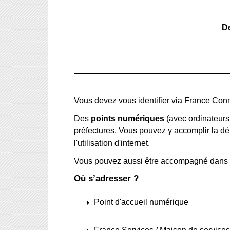
De
Vous devez vous identifier via
France Con
Des
points numériques
(avec ordinateurs,
préfectures. Vous pouvez y accomplir la d
l'utilisation d'internet.
Vous pouvez aussi être accompagné dans
Où s’adresser ?
arrow_right
Point d'accueil numérique