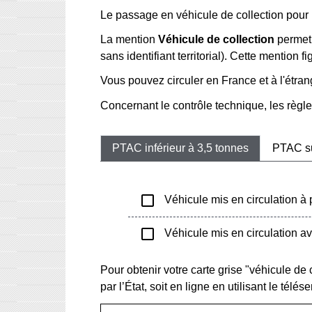
Le passage en véhicule de collection pour l
La mention
Véhicule de collection
permet 
sans identifiant territorial). Cette mention f
Vous pouvez circuler en France et à l'étran
Concernant le contrôle technique, les règle
PTAC inférieur à 3,5 tonnes
PTAC su
check_box_outline_blank
Véhicule mis en circulation à 
check_box_outline_blank
Véhicule mis en circulation a
Pour obtenir votre carte grise "véhicule de
par l’État, soit en ligne en utilisant le télés