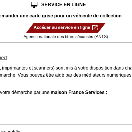
desktop_mac
SERVICE EN LIGNE
mander une carte grise pour un véhicule de collection
open_in_new
Accéder au service en ligne
Agence nationale des titres sécurisés (ANTS)
nect
.
 imprimantes et scanners) sont mis à votre disposition dans cha
émarche. Vous pouvez être aidé par des médiateurs numériques s
 votre démarche par une
maison France Services
: