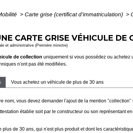
Mobilité
>
Carte grise (certificat d'immatriculation)
>
E CARTE GRISE VÉHICULE DE 
gale et administrative (Première ministre)
icule de collection
uniquement si vous possédez ou achetez un
chniques n'ont pas été modifiées.
s
Vous achetez un véhicule de plus de 30 ans
tre nom, vous devez demander l'ajout de la mention "collection" s
station établie soit par le constructeur ou son représentant en 
 plus de 30 ans, qui n'est plus produit et dont les caractéristiq