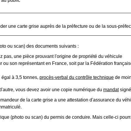
 au public
der une carte grise auprès de la préfecture ou de la sous-préfec
oto ou scan) des documents suivants :
ez pas, une pièce prouvant l'origine de propriété du véhicule
teur ou son représentant en France, soit par la Fédération franç
u égal à 3,5 tonnes,
procès-verbal du contrôle technique
de moins
 d'autre, vous devez avoir une copie numérique du
mandat
signé
demandeur de la carte grise a une attestation d'assurance du véh
mmatriculé.
que (photo ou scan) du permis de conduire. Mais celle-ci pourra