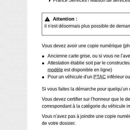
arrow_right
France Services / Maison de services
Attention :
warning
il n'est désormais plus possible de deman
Vous devez avoir une copie numérique (ph
Ancienne carte grise, ou si vous ne l'av
Attestation établie soit par le construc
modèle
est disponible en ligne)
Pour un véhicule d'un
PTAC
inférieur o
Si vous faites la démarche pour quelqu'un
Vous devez certifier sur l'honneur que le 
correspondant à la catégorie du véhicule i
Vous n'avez pas à joindre une copie numéri
de votre dossier.