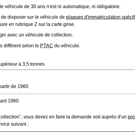
e véhicule de 30 ans n'est ni automatique, ni obligatoire.
de disposer sur le véhicule de
plaques d'immatriculation spéci
igure en rubrique Z sur la carte grise.
ger avec un véhicule de collection.
s diffèrent selon le
PTAC
du véhicule.
périeur à 3,5 tonnes
partir de 1960
vant 1960
 collection", vous devez en faire la demande soit auprès d'un
pro
ervice suivant :