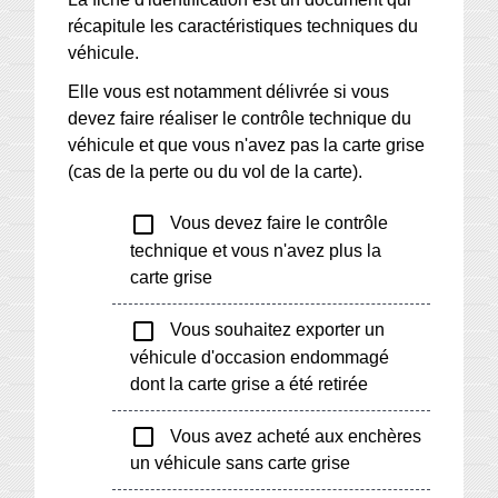
récapitule les caractéristiques techniques du
véhicule.
Elle vous est notamment délivrée si vous
devez faire réaliser le contrôle technique du
véhicule et que vous n'avez pas la carte grise
(cas de la perte ou du vol de la carte).
check_box_outline_blank
Vous devez faire le contrôle
technique et vous n'avez plus la
carte grise
check_box_outline_blank
Vous souhaitez exporter un
véhicule d'occasion endommagé
dont la carte grise a été retirée
check_box_outline_blank
Vous avez acheté aux enchères
un véhicule sans carte grise