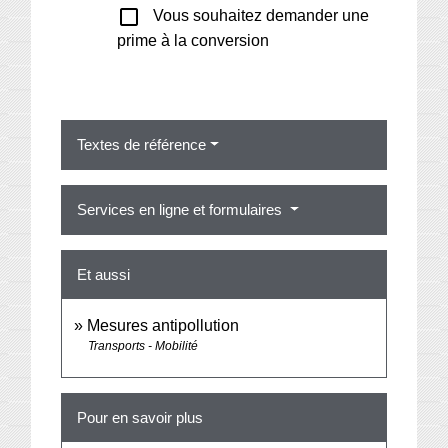
check_box_outline_blank
Vous souhaitez demander une
prime à la conversion
Textes de référence
Services en ligne et formulaires
Et aussi
Mesures antipollution
Transports - Mobilité
Pour en savoir plus